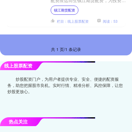
配资应运而生镇江期货配资，为投资者
提供了杠杆资金，助力其放大收益。 1.
镇江期货配资
**选择券商：**....
栏目：线上股票配资
阅读：53
共 1 页/1 条记录
线上股票配资
炒股配资门户，为用户者提供专业、安全、便捷的配资服
务，助您把握股市良机。实时行情、精准分析、风控保障，让您
炒股更放心。
热点关注