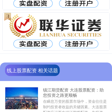
线上股票配资 相关话题
镇江期货配资 大连股票配资：助
您投资之路更顺畅
在瞬息万变的股票市场中，资金往往是
制约投资者收益的关键因素。大连股票