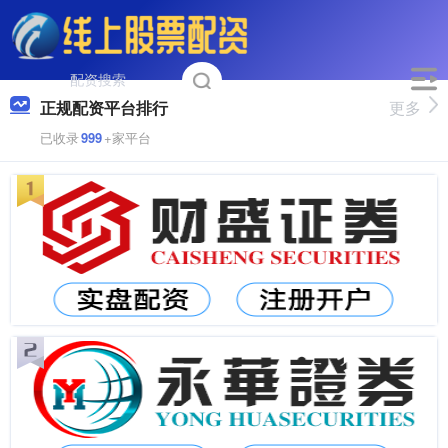
正规配资平台排行
更多
已收录
999
+家平台