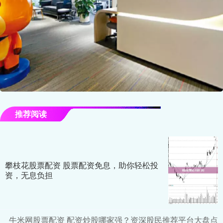
推荐阅读
攀枝花股票配资 股票配资免息，助你轻松投
资，无息负担
牛米网股票配资 配资炒股哪家强？资深股民推荐平台大盘点