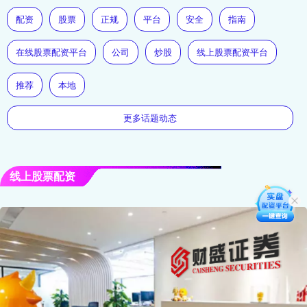
配资
股票
正规
平台
安全
指南
在线股票配资平台
公司
炒股
线上股票配资平台
推荐
本地
更多话题动态
线上股票配资