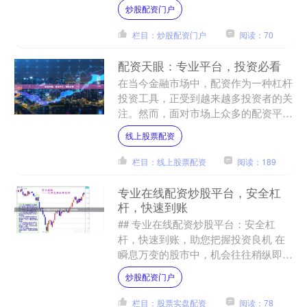
在控制风险的前提下放大收益。然而，
炒股配资门户
面对市场上众多的配资平台....
栏目：炒股配资门户
阅读：70
配资天眼：专业平台，投资必看
在当今金融市场中，配资作为一种杠杆
投资工具，正受到越来越多投资者的关
注。然而，面对市场上众多的配资平
台，如何选择一个安全、专业、透明的
线上股票配资
平台，成为投资者面临的首要....
栏目：线上股票配资
阅读：189
专业在线配资炒股平台，安全杠
杆，快速到账
## 专业在线配资炒股平台：安全杠
杆，快速到账，助您把握投资良机 在
瞬息万变的股市中，机会往往稍纵即
逝。对于许多投资者而言，如何在控制
炒股配资门户
风险的同时，有效放大收益、....
栏目：股票实盘配资
阅读：78