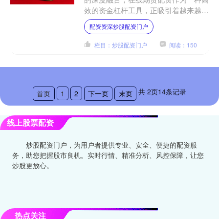
效的资金杠杆工具，正吸引着越来越多
投资者的目光。它通过互联网平台，为
配资资深炒股配资门户
投资者提供超出其自有资金....
栏目：炒股配资门户
阅读：150
共
2
页
14
条记录
首页
1
2
下一页
末页
线上股票配资
炒股配资门户，为用户者提供专业、安全、便捷的配资服
务，助您把握股市良机。实时行情、精准分析、风控保障，让您
炒股更放心。
热点关注