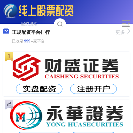
正规配资平台排行
更多
已收录
999
+家平台