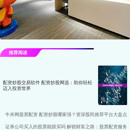
推荐阅读
配资炒股交易软件 配资炒股网选：助你轻松
迈入投资世界
牛米网股票配资 配资炒股哪家强？资深股民推荐平台大盘点
证券公司买入的股票能跟买吗 解锁财富之路：股票配资服务