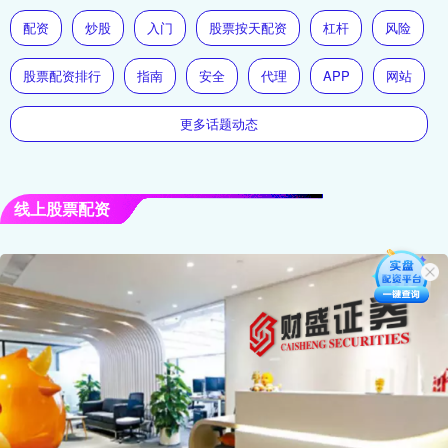
配资
炒股
入门
股票按天配资
杠杆
风险
股票配资排行
指南
安全
代理
APP
网站
更多话题动态
线上股票配资