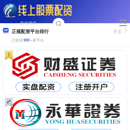
正规配资平台排行
更多
已收录
999
+家平台