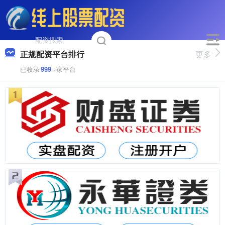
正规配资平台排行
更多
已收录
999
+家平台