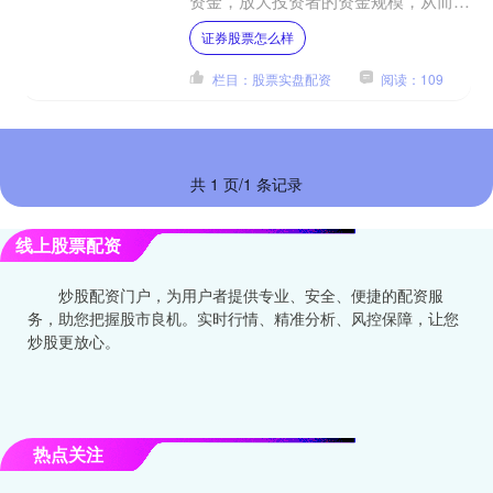
资金，放大投资者的资金规模，从而提
升投资收益。对于资金有限的投资者来
证券股票怎么样
说，期货配资无疑是一把开....
栏目：股票实盘配资
阅读：109
共 1 页/1 条记录
线上股票配资
炒股配资门户，为用户者提供专业、安全、便捷的配资服
务，助您把握股市良机。实时行情、精准分析、风控保障，让您
炒股更放心。
热点关注