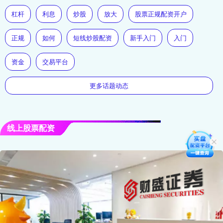
杠杆
利息
炒股
放大
股票正规配资开户
正规
如何
短线炒股配资
新手入门
入门
资金
交易平台
更多话题动态
线上股票配资