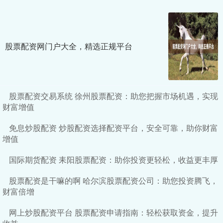
股票配资网门户大全，精选正规平台
股票配资交易系统 徐州股票配资：助您把握市场机遇，实现
财富增值
免息炒股配资 炒股配资选择配资平台，安全可靠，助你财富
增值
国际期货配资 耒阳股票配资：助你投资更轻松，收益更丰厚
股票配资是干嘛的啊 哈尔滨股票配资公司：助您投资腾飞，
财富倍增
网上炒股配资平台 股票配资申请指南：轻松获取资金，提升