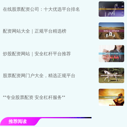
在线股票配资公司：十大优选平台排名
配资网站大全｜正规平台精选榜
炒股配资网站｜安全杠杆平台推荐
股票配资网门户大全，精选正规平台
**专业股票配资 安全杠杆服务**
推荐阅读