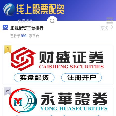
正规配资平台排行
更多
已收录
999
+家平台