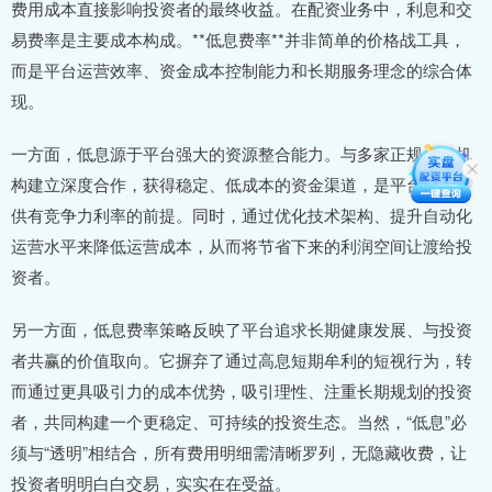
费用成本直接影响投资者的最终收益。在配资业务中，利息和交
易费率是主要成本构成。**低息费率**并非简单的价格战工具，
而是平台运营效率、资金成本控制能力和长期服务理念的综合体
现。
一方面，低息源于平台强大的资源整合能力。与多家正规金融机
构建立深度合作，获得稳定、低成本的资金渠道，是平台能够提
供有竞争力利率的前提。同时，通过优化技术架构、提升自动化
运营水平来降低运营成本，从而将节省下来的利润空间让渡给投
资者。
另一方面，低息费率策略反映了平台追求长期健康发展、与投资
者共赢的价值取向。它摒弃了通过高息短期牟利的短视行为，转
而通过更具吸引力的成本优势，吸引理性、注重长期规划的投资
者，共同构建一个更稳定、可持续的投资生态。当然，“低息”必
须与“透明”相结合，所有费用明细需清晰罗列，无隐藏收费，让
投资者明明白白交易，实实在在受益。