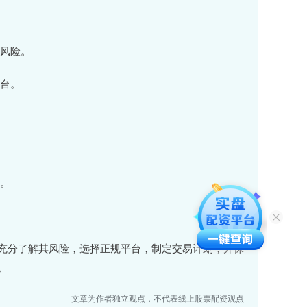
仓风险。
平台。
易。
充分了解其风险，选择正规平台，制定交易计划，并保
。
文章为作者独立观点，不代表线上股票配资观点