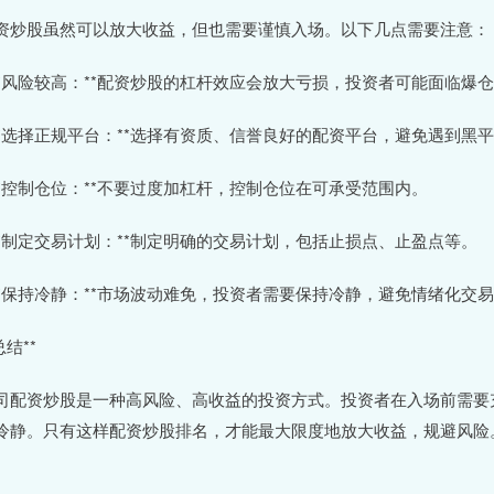
资炒股虽然可以放大收益，但也需要谨慎入场。以下几点需要注意：
 **风险较高：**配资炒股的杠杆效应会放大亏损，投资者可能面临爆
 **选择正规平台：**选择有资质、信誉良好的配资平台，避免遇到黑
 **控制仓位：**不要过度加杠杆，控制仓位在可承受范围内。
 **制定交易计划：**制定明确的交易计划，包括止损点、止盈点等。
 **保持冷静：**市场波动难免，投资者需要保持冷静，避免情绪化交
总结**
司配资炒股是一种高风险、高收益的投资方式。投资者在入场前需要
冷静。只有这样配资炒股排名，才能最大限度地放大收益，规避风险