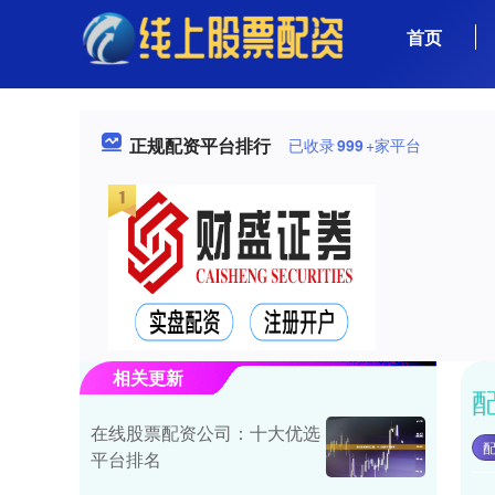
首页
正规配资平台排行
已收录
999
+家平台
相关更新
在线股票配资公司：十大优选
平台排名