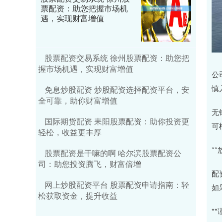
票配资：助您把握市场机
遇，实现财富增值
股票配资交易系统 徐州股票配资：助您把
握市场机遇，实现财富增值
公
慎
免息炒股配资 炒股配资选择配资平台，安
全可靠，助你财富增值
无
国际期货配资 耒阳股票配资：助你投资更
可
轻松，收益更丰厚
**
股票配资是干嘛的啊 哈尔滨股票配资公
司：助您投资腾飞，财富倍增
配
网上炒股配资平台 股票配资申请指南：轻
如
松获取资金，提升收益
**