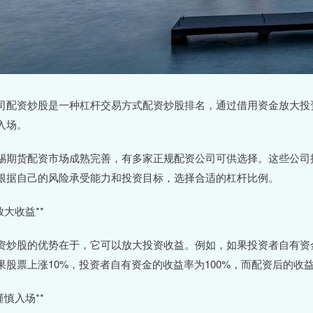
司配资炒股是一种杠杆交易方式配资炒股排名，通过借用资金放大投
入场。
锡期货配资市场成熟完善，有多家正规配资公司可供选择。这些公司
根据自己的风险承受能力和投资目标，选择合适的杠杆比例。
放大收益**
资炒股的优势在于，它可以放大投资收益。例如，如果投资者自有资金1
果股票上涨10%，投资者自有资金的收益率为100%，而配资后的收益
谨慎入场**