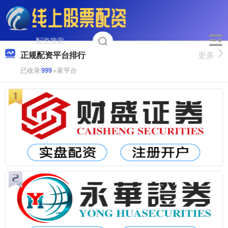
正规配资平台排行
更多
已收录
999
+家平台