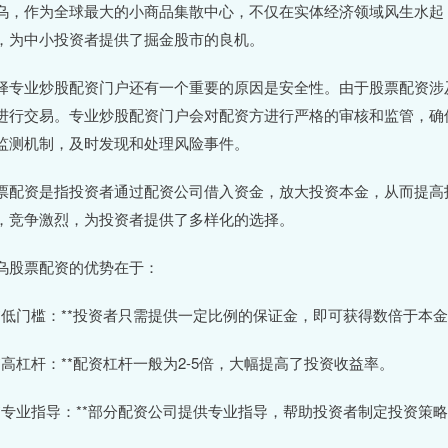
乌，作为全球最大的小商品集散中心，不仅在实体经济领域风生水起
，为中小投资者提供了掘金股市的良机。
择专业炒股配资门户还有一个重要的原因是安全性。由于股票配资涉
进行交易。专业炒股配资门户会对配资方进行严格的审核和监管，确
监测机制，及时发现和处理风险事件。
票配资是指投资者通过配资公司借入资金，放大投资本金，从而提高
，竞争激烈，为投资者提供了多样化的选择。
乌股票配资的优势在于：
 **低门槛：**投资者只需提供一定比例的保证金，即可获得数倍于本
 **高杠杆：**配资杠杆一般为2-5倍，大幅提高了投资收益率。
 **专业指导：**部分配资公司提供专业指导，帮助投资者制定投资策