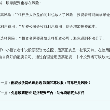
然，股票配资也存在风险：
 **高风险：**杠杆放大收益的同时也放大了风险，投资者可能面临爆
 **利息费用：**配资公司会收取利息费用，这会增加投资成本。
 **选择风险：**投资者需要谨慎选择配资公司，避免遇到不法分子。
于中小投资者来说股票配资怎么配，股票配资是一把双刃剑。在使用
信誉良好的配资公司。通过合理运用股票配资，中小投资者可以放大
上一篇：
配资炒股网站蹿必选 跟随私募炒股：可靠还是风险？
下一篇：
免息股票配资 期货配资平台：助你撬动更大杠杆