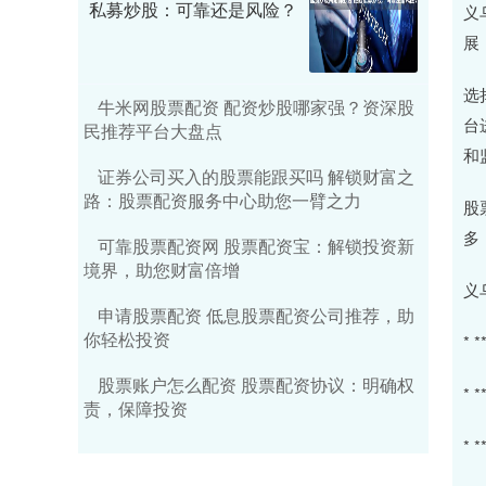
私募炒股：可靠还是风险？
义
展
选
牛米网股票配资 配资炒股哪家强？资深股
台
民推荐平台大盘点
和
证券公司买入的股票能跟买吗 解锁财富之
路：股票配资服务中心助您一臂之力
股
多
可靠股票配资网 股票配资宝：解锁投资新
境界，助您财富倍增
义
申请股票配资 低息股票配资公司推荐，助
你轻松投资
*
股票账户怎么配资 股票配资协议：明确权
*
责，保障投资
*