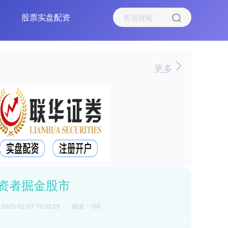
股票实盘配资
更多
资者掘金股市
025-02-07 19:33:25
阅读：166