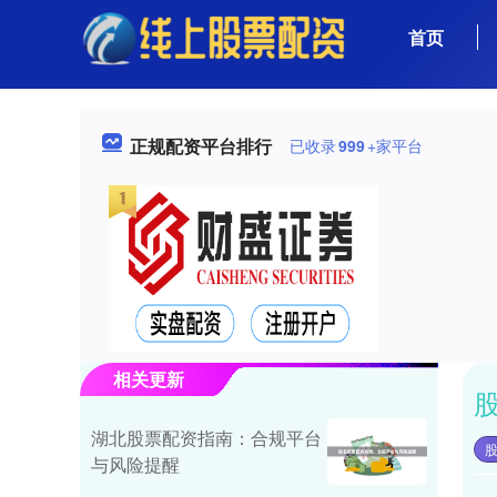
首页
正规配资平台排行
已收录
999
+家平台
相关更新
湖北股票配资指南：合规平台
与风险提醒