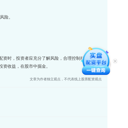
仓风险。
配资时，投资者应充分了解风险，合理控制杠杆，并选
投资收益，在股市中掘金。
文章为作者独立观点，不代表线上股票配资观点