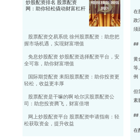
炒股配资排名 股票配资
网：助你轻松撬动财富杠杆
在
政
须
股票配资交易系统 徐州股票配资：助您把
握市场机遇，实现财富增值
#
免息炒股配资 炒股配资选择配资平台，安
黄
全可靠，助你财富增值
等
例
国际期货配资 耒阳股票配资：助你投资更
轻松，收益更丰厚
但
股票配资是干嘛的啊 哈尔滨股票配资公
素
司：助您投资腾飞，财富倍增
#
网上炒股配资平台 股票配资申请指南：轻
松获取资金，提升收益
在