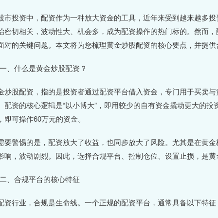
股市投资中，配资作为一种放大资金的工具，近年来受到越来越多投
治密切相关，波动性大、机会多，成为配资操作的热门标的。然而，
面对的关键问题。本文将为您梳理黄金炒股配资的核心要点，并提供
# 一、什么是黄金炒股配资？
金炒股配资，指的是投资者通过配资平台借入资金，专门用于买卖与
。配资的核心逻辑是“以小博大”，即用较少的自有资金撬动更大的投资
，即可操作60万元的资金。
需要警惕的是，配资放大了收益，也同步放大了风险。尤其是在黄金
影响，波动剧烈。因此，选择合规平台、控制仓位、设置止损，是黄
# 二、合规平台的核心特征
配资行业，合规是生命线。一个正规的配资平台，通常具备以下特征