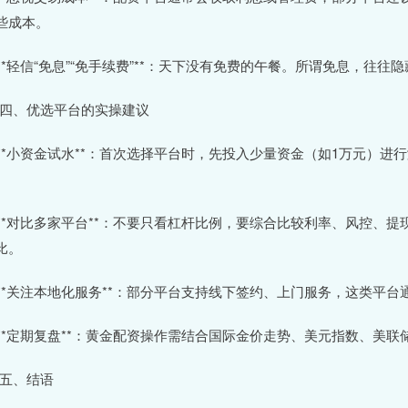
些成本。
. **轻信“免息”“免手续费”**：天下没有免费的午餐。所谓免息，
# 四、优选平台的实操建议
. **小资金试水**：首次选择平台时，先投入少量资金（如1万元）
。
. **对比多家平台**：不要只看杠杆比例，要综合比较利率、风控、
比。
. **关注本地化服务**：部分平台支持线下签约、上门服务，这类平台
. **定期复盘**：黄金配资操作需结合国际金价走势、美元指数、
# 五、结语