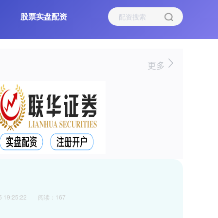
股票实盘配资
更多
 19:25:22
阅读：167