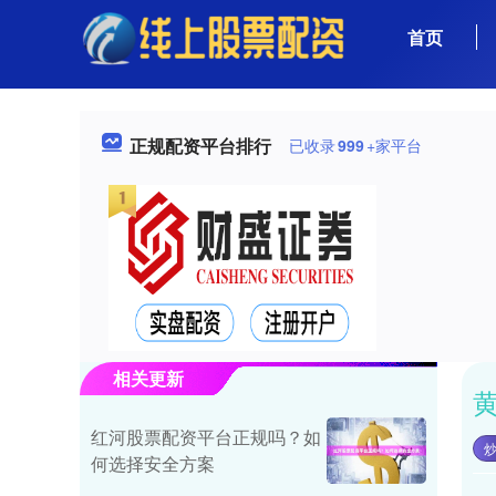
首页
正规配资平台排行
已收录
999
+家平台
相关更新
红河股票配资平台正规吗？如
何选择安全方案