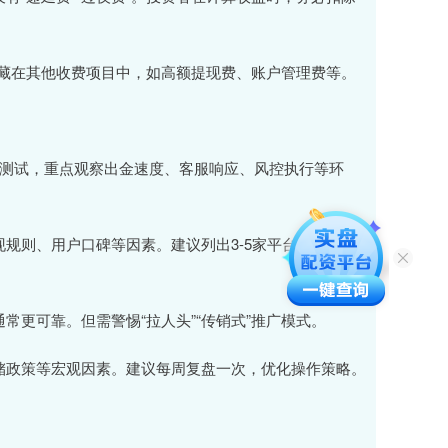
往往隐藏在其他收费项目中，如高额提现费、账户管理费等。
进行测试，重点观察出金速度、客服响应、风控执行等环
提现规则、用户口碑等因素。建议列出3-5家平台进行横向
通常更可靠。但需警惕“拉人头”“传销式”推广模式。
美联储政策等宏观因素。建议每周复盘一次，优化操作策略。