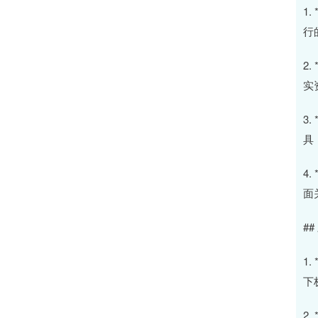
1
行
2
实
3
具
4
面
#
1
下
2