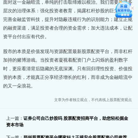
面对这一金融暗流，单纯的打击取缔难以根治。我们需要构建多
层次的治理体系：强化投资者教育，揭露杠杆炒股的巨大风险；
完善金融监管科技，提升对隐蔽违规行为的识别能力；建立正规
的融资渠道，满足投资者合理的资金需求；加大违法成本，让配
资平台付出应有代价。
股市的本质是价值发现与资源配置最新股票配资平台，而非杠杆
加持的赌博游戏。当投资者凝视着配资门户上闪烁的盈利数字
时，更应看清背后隐藏的无底深渊。只有回归理性投资、价值投
资的本质，才能真正分享经济增长的红利，而非成为金融暗流中
的又一朵浪花。
文章为作者独立观点，不代表线上股票配资观点
上一篇：
证券公司自己炒股吗 股票配资招商平台，助您轻松掘金
资本市场
下一篇：
郑州股票配资平台哪家好？正规安全股票配资公司推荐