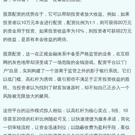
股票配资的优势在于，它可以帮助投资者放大收益。例如，如果
投资者以10万元本金进行配资，配资比例为1:1，则可获得20万元
的资金用于投资。如果投资收益率为10%，则投资者可获得2万元
的收益，是原有本金收益的两倍。
股票配资，这一在正规金融体系中备受严格监管的业务，在互联
网的灰色地带却演变成了一场危险的金钱游戏。配资平台以“门
户”自居，实则构建了一个游离于监管之外的影子银行系统。它们
以低门槛、高杠杆为诱饵，吸引那些不满足于正常投资收益的股
民。当投资者以为找到了财富加速器时，却不知自己正步入一个
风险被无限放大的赌局。
这些平台的运作模式惊人相似：以高杠杆为核心卖点，5倍、10
倍甚至20倍的杠杆比例随处可见；以快速便捷为服务承诺，简化
一切审核流程，让资金迅速到位；以隐蔽收费为盈利手段，看似