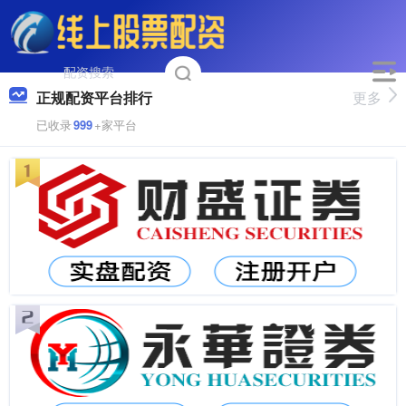
正规配资平台排行
更多
已收录
999
+家平台