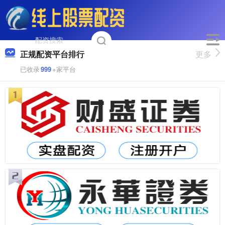
正规配资平台排行
更多
已收录
999
+家平台