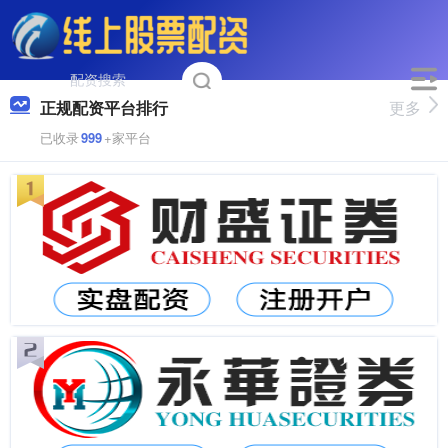
正规配资平台排行
更多
已收录
999
+家平台